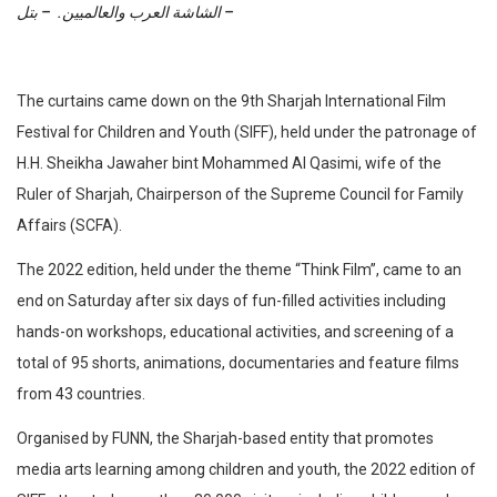
الشاشة العرب والعالميين. – بتل –
The curtains came down on the 9th Sharjah International Film
Festival for Children and Youth (SIFF), held under the patronage of
H.H. Sheikha Jawaher bint Mohammed Al Qasimi, wife of the
Ruler of Sharjah, Chairperson of the Supreme Council for Family
Affairs (SCFA).
The 2022 edition, held under the theme “Think Film”, came to an
end on Saturday after six days of fun-filled activities including
hands-on workshops, educational activities, and screening of a
total of 95 shorts, animations, documentaries and feature films
from 43 countries.
Organised by FUNN, the Sharjah-based entity that promotes
media arts learning among children and youth, the 2022 edition of