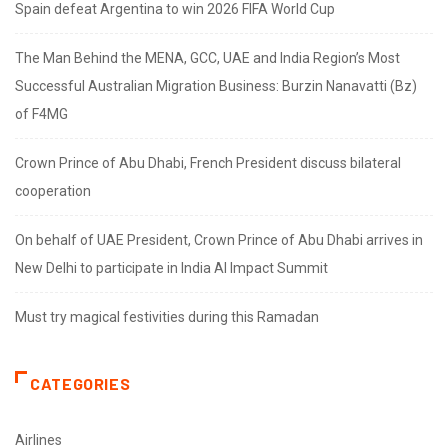
Spain defeat Argentina to win 2026 FIFA World Cup
The Man Behind the MENA, GCC, UAE and India Region’s Most
Successful Australian Migration Business: Burzin Nanavatti (Bz)
of F4MG
Crown Prince of Abu Dhabi, French President discuss bilateral
cooperation
On behalf of UAE President, Crown Prince of Abu Dhabi arrives in
New Delhi to participate in India AI Impact Summit
Must try magical festivities during this Ramadan
CATEGORIES
Airlines