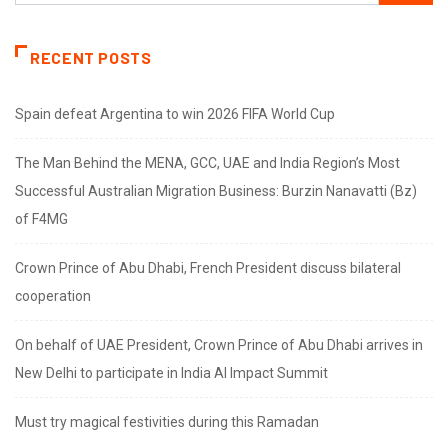
RECENT POSTS
Spain defeat Argentina to win 2026 FIFA World Cup
The Man Behind the MENA, GCC, UAE and India Region’s Most
Successful Australian Migration Business: Burzin Nanavatti (Bz)
of F4MG
Crown Prince of Abu Dhabi, French President discuss bilateral
cooperation
On behalf of UAE President, Crown Prince of Abu Dhabi arrives in
New Delhi to participate in India AI Impact Summit
Must try magical festivities during this Ramadan