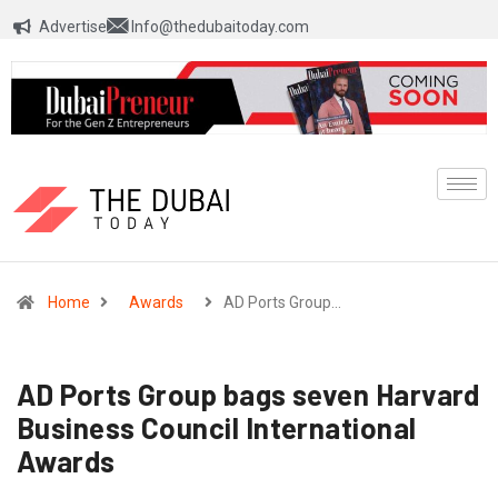
Advertise
Info@thedubaitoday.com
Home
Awards
AD Ports Group…
AD Ports Group bags seven Harvard
Business Council International
Awards