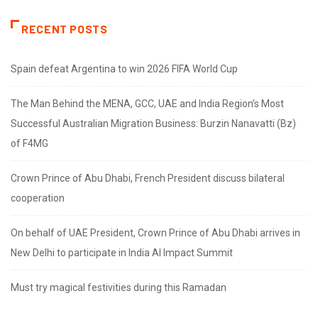
RECENT POSTS
Spain defeat Argentina to win 2026 FIFA World Cup
The Man Behind the MENA, GCC, UAE and India Region’s Most
Successful Australian Migration Business: Burzin Nanavatti (Bz)
of F4MG
Crown Prince of Abu Dhabi, French President discuss bilateral
cooperation
On behalf of UAE President, Crown Prince of Abu Dhabi arrives in
New Delhi to participate in India AI Impact Summit
Must try magical festivities during this Ramadan