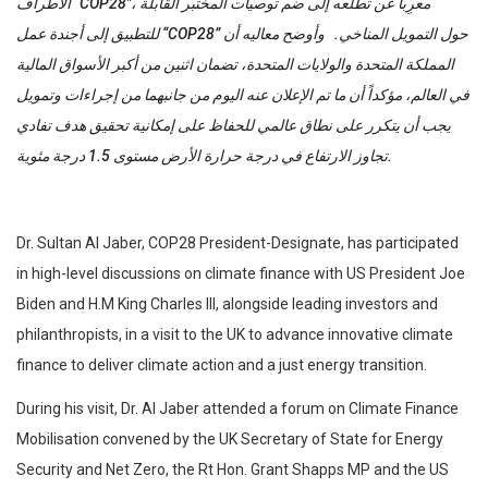
الأطراف “COP28″، معرِباً عن تطلعه إلى ضم توصيات المختبر القابلة
للتطبيق إلى أجندة عمل “COP28” حول التمويل المناخي. وأوضح معاليه أن
المملكة المتحدة والولايات المتحدة، تضمان اثنين من أكبر الأسواق المالية
في العالم، مؤكداً أن ما تم الإعلان عنه اليوم من جانبهما من إجراءات وتمويل
يجب أن يتكرر على نطاق عالمي للحفاظ على إمكانية تحقيق هدف تفادي
تجاوز الارتفاع في درجة حرارة الأرض مستوى 1.5 درجة مئوية.
Dr. Sultan Al Jaber, COP28 President-Designate, has participated
in high-level discussions on climate finance with US President Joe
Biden and H.M King Charles III, alongside leading investors and
philanthropists, in a visit to the UK to advance innovative climate
finance to deliver climate action and a just energy transition.
During his visit, Dr. Al Jaber attended a forum on Climate Finance
Mobilisation convened by the UK Secretary of State for Energy
Security and Net Zero, the Rt Hon. Grant Shapps MP and the US