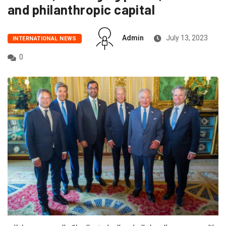
and philanthropic capital
Admin
July 13, 2023
INTERNATIONAL NEWS
0