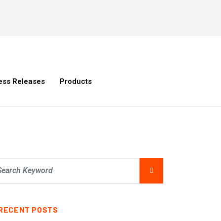
ess Releases
Products
RECENT POSTS