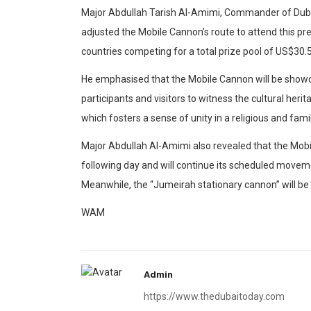
Major Abdullah Tarish Al-Amimi, Commander of Duba
adjusted the Mobile Cannon’s route to attend this pr
countries competing for a total prize pool of US$30.5 
He emphasised that the Mobile Cannon will be showc
participants and visitors to witness the cultural heri
which fosters a sense of unity in a religious and famil
Major Abdullah Al-Amimi also revealed that the Mobi
following day and will continue its scheduled moveme
Meanwhile, the “Jumeirah stationary cannon” will be p
WAM
Admin
https://www.thedubaitoday.com