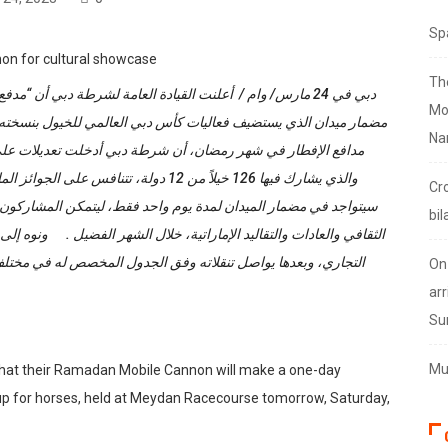
Sp
Th
دبي في 24 مارس/ وام / أعلنت القيادة العامة لشرطة دبي أن 
Mo
Na
مدافع الإفطار في شهر رمضان، أن شرطة دبي أدخلت تعديلات على م،
Cr
سيتواجد في مضمار الميدان لمدة يوم واحد فقط، ليتمكن المشاركون ف
bil
الثقافي والعادات والتقاليد الإماراتية، خلال الشهر الفضيل . ونوه إلى
التجاري، وبعدها يواصل تنقلاته وفق الجدول المخصص له في مختلف 
On
arr
Su
Mus
hat their Ramadan Mobile Cannon will make a one-day
Cup for horses, held at Meydan Racecourse tomorrow, Saturday,