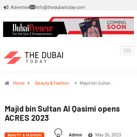
Advertise
Info@thedubaitoday.com
Home
Beauty & Fashion
Majid bin Sultan…
Majid bin Sultan Al Qasimi opens
ACRES 2023
Admin
May 26, 2023
BEAUTY & FASHION