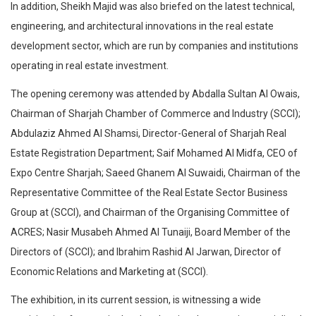
In addition, Sheikh Majid was also briefed on the latest technical,
engineering, and architectural innovations in the real estate
development sector, which are run by companies and institutions
operating in real estate investment.
The opening ceremony was attended by Abdalla Sultan Al Owais,
Chairman of Sharjah Chamber of Commerce and Industry (SCCI);
Abdulaziz Ahmed Al Shamsi, Director-General of Sharjah Real
Estate Registration Department; Saif Mohamed Al Midfa, CEO of
Expo Centre Sharjah; Saeed Ghanem Al Suwaidi, Chairman of the
Representative Committee of the Real Estate Sector Business
Group at (SCCI), and Chairman of the Organising Committee of
ACRES; Nasir Musabeh Ahmed Al Tunaiji, Board Member of the
Directors of (SCCI); and Ibrahim Rashid Al Jarwan, Director of
Economic Relations and Marketing at (SCCI).
The exhibition, in its current session, is witnessing a wide