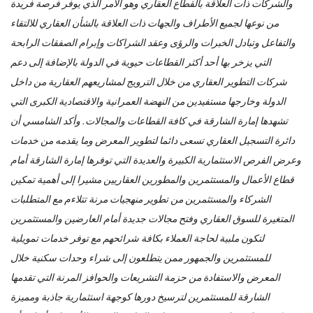
والشركات ذات العلاقة بالقطاع العقاري وهو الأمر الذي يوفر فرصة فريدة
من نوعها لجميع الأطراف والجهات ذات العلاقة بالشأن العقاري للالتقاء
والتفاعل وتبادل الخبرات والرؤى وعقد الشراكات وإبرام الصفقات الرابحة
التي يزخر بها أحد أكثر القطاعات حيوية في الدولة بالإضافة إلى دعم
شركات التطوير العقاري من خلال الترويج لمشاريعهم العقارية من داخل
الدولة وخارجها مستفيدين من النهضة العمرانية والاقتصادية الكبرى التي
تشهدها إمارة الشارقة في كافة القطاعات والمجالات. وأكد الشامسي أن
دائرة التسجيل العقاري تسعى دائما لتطوير المعرض وما يقدمه من خدمات
وعرض الفرص الاستثمارية الكبيرة والعديدة التي توفرها إمارة الشارقة أمام
قطاع الأعمال والمستثمرين والمطورين العقاريين مشيرا إلى أهمية تمكين
الشركاء والمستثمرين من تطوير منهجيات مرنة تتلاءم مع المتطلبات
المتغيرة للسوق العقاري وفتح مجالات جديدة أمام العارضين والمستثمرين
لتكون ملبية لحاجة العملاء بكافة شرائحهم مع توفر خدمات تمويلية
للمستثمرين والجمهور ممن يتطلعون إلى شراء وحدات سكنية خلال
المعرض والاستفادة من حزمة التشريعات والحوافز المرنة التي تقدمها
الشارقة للمستثمرين لترسيخ دورها كوجهة استثمارية جاذبة ومميزة