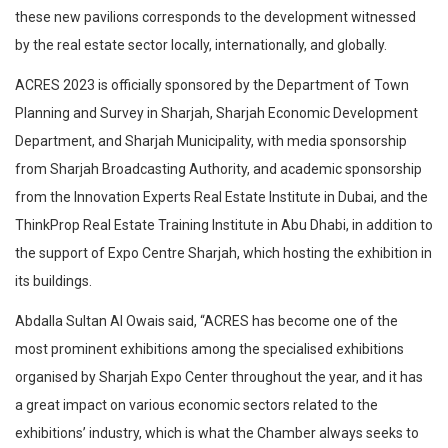
these new pavilions corresponds to the development witnessed
by the real estate sector locally, internationally, and globally.
ACRES 2023 is officially sponsored by the Department of Town
Planning and Survey in Sharjah, Sharjah Economic Development
Department, and Sharjah Municipality, with media sponsorship
from Sharjah Broadcasting Authority, and academic sponsorship
from the Innovation Experts Real Estate Institute in Dubai, and the
ThinkProp Real Estate Training Institute in Abu Dhabi, in addition to
the support of Expo Centre Sharjah, which hosting the exhibition in
its buildings.
Abdalla Sultan Al Owais said, “ACRES has become one of the
most prominent exhibitions among the specialised exhibitions
organised by Sharjah Expo Center throughout the year, and it has
a great impact on various economic sectors related to the
exhibitions’ industry, which is what the Chamber always seeks to