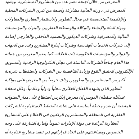
المعرض من خلال أجنحة تضم عدد من المشاريع الاستثمارية. ويشهد
المعرض في دورته الحالية مشاركة واسعة من كبرى الشركات المحلية
والإقليمية المتخصصة في مجال التطوير والاستثمار العقاري والمقاولات
ومواد البناء والإنشاء والوكلاء والوسطاء العقاريين والبنوك والمؤسسات
المالية والمصرفية وشركات الديكور والتصميم الداخلي والخارجي إضافة
إلى شركات الخدمات الهندسية وشركات إدارة المشاريع وعدد من الجهات
والدوائر والمؤسسات الحكومية ذات العلاقة. كما يضم المعرض بين جنباته
هذا العام جناحاً للشركات الناشئة في مجال التكنولوجيا الرقمية والتسويق
الإلكتروني لتحقيق التنوع وزيادة التنافسية بين الشركات واستقطاب شريحة
أكبر من المستثمرين والمطورين وذلك حرصاً من المعرض على مواكبة
التطور الذي يشهده القطاع العقاري محلياً ودولياً وعالمياً. وقال سعادة
عبدالله سلطان العويس إن معرض إيكرس استطاع على مدار السنوات
الماضية أن يغدو محطة أساسية على شاشة الخطط الاستثمارية للشركات
العقارية في المنطقة والمستثمرين الراغبين في الاطلاع على المشاريع
العقارية الرائدة في دولة الإمارات عموماً وإمارة الشارقة على وجه
الخصوص ومساعدتهم على اتخاذ قراراتهم في تنفيذ مشاريع عقارية أو