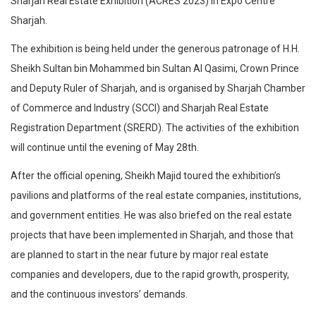
Sharjah Real Estate Exhibition (ACRES 2023) in Expo Centre
Sharjah.
The exhibition is being held under the generous patronage of H.H.
Sheikh Sultan bin Mohammed bin Sultan Al Qasimi, Crown Prince
and Deputy Ruler of Sharjah, and is organised by Sharjah Chamber
of Commerce and Industry (SCCI) and Sharjah Real Estate
Registration Department (SRERD). The activities of the exhibition
will continue until the evening of May 28th.
After the official opening, Sheikh Majid toured the exhibition’s
pavilions and platforms of the real estate companies, institutions,
and government entities. He was also briefed on the real estate
projects that have been implemented in Sharjah, and those that
are planned to start in the near future by major real estate
companies and developers, due to the rapid growth, prosperity,
and the continuous investors’ demands.