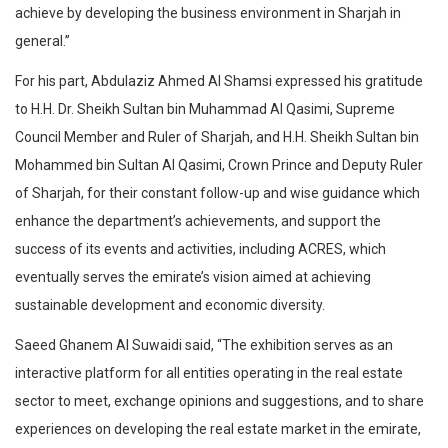
achieve by developing the business environment in Sharjah in
general.”
For his part, Abdulaziz Ahmed Al Shamsi expressed his gratitude
to H.H. Dr. Sheikh Sultan bin Muhammad Al Qasimi, Supreme
Council Member and Ruler of Sharjah, and H.H. Sheikh Sultan bin
Mohammed bin Sultan Al Qasimi, Crown Prince and Deputy Ruler
of Sharjah, for their constant follow-up and wise guidance which
enhance the department’s achievements, and support the
success of its events and activities, including ACRES, which
eventually serves the emirate’s vision aimed at achieving
sustainable development and economic diversity.
Saeed Ghanem Al Suwaidi said, “The exhibition serves as an
interactive platform for all entities operating in the real estate
sector to meet, exchange opinions and suggestions, and to share
experiences on developing the real estate market in the emirate,