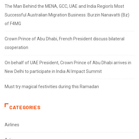
The Man Behind the MENA, GCC, UAE and India Region’s Most
Successful Australian Migration Business: Burzin Nanavatti (Bz)
of F4MG
Crown Prince of Abu Dhabi, French President discuss bilateral
cooperation
On behalf of UAE President, Crown Prince of Abu Dhabi arrives in
New Delhi to participate in India AI Impact Summit
Must try magical festivities during this Ramadan
CATEGORIES
Airlines