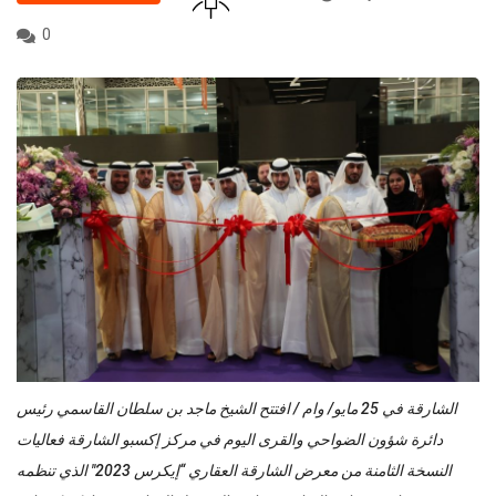
0
الشارقة في 25 مايو/ وام / افتتح الشيخ ماجد بن سلطان القاسمي رئيس
دائرة شؤون الضواحي والقرى اليوم في مركز إكسبو الشارقة فعاليات
النسخة الثامنة من معرض الشارقة العقاري “إيكرس 2023″ الذي تنظمه