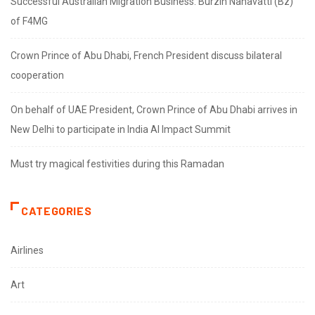
Successful Australian Migration Business: Burzin Nanavatti (Bz)
of F4MG
Crown Prince of Abu Dhabi, French President discuss bilateral
cooperation
On behalf of UAE President, Crown Prince of Abu Dhabi arrives in
New Delhi to participate in India AI Impact Summit
Must try magical festivities during this Ramadan
CATEGORIES
Airlines
Art