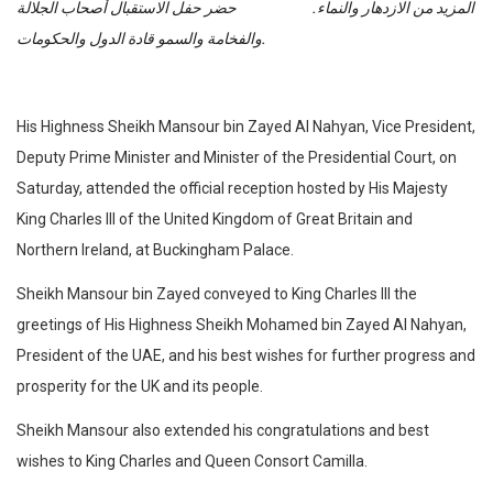
المزيد من الازدهار والنماء. حضر حفل الاستقبال أصحاب الجلالة
والفخامة والسمو قادة الدول والحكومات.
His Highness Sheikh Mansour bin Zayed Al Nahyan, Vice President,
Deputy Prime Minister and Minister of the Presidential Court, on
Saturday, attended the official reception hosted by His Majesty
King Charles III of the United Kingdom of Great Britain and
Northern Ireland, at Buckingham Palace.
Sheikh Mansour bin Zayed conveyed to King Charles III the
greetings of His Highness Sheikh Mohamed bin Zayed Al Nahyan,
President of the UAE, and his best wishes for further progress and
prosperity for the UK and its people.
Sheikh Mansour also extended his congratulations and best
wishes to King Charles and Queen Consort Camilla.