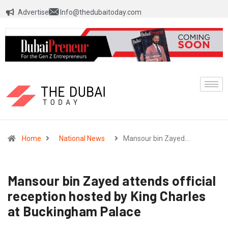
Advertise
Info@thedubaitoday.com
Home
National News
Mansour bin Zayed…
Mansour bin Zayed attends official
reception hosted by King Charles
at Buckingham Palace