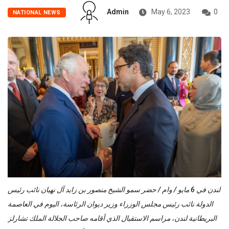
Admin
May 6, 2023
0
NATIONAL NEWS
لندن في 6 مايو / وام / حضر سمو الشيخ منصور بن زايد آل نهيان نائب رئيس
الدولة نائب رئيس مجلس الوزراء وزير ديوان الرئاسة، اليوم في العاصمة
البريطانية لندن، مراسم الاستقبال الذي أقامه صاحب الجلالة الملك تشارلز