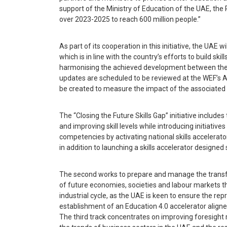
support of the Ministry of Education of the UAE, the R
over 2023-2025 to reach 600 million people.”
As part of its cooperation in this initiative, the UAE wi
which is in line with the country’s efforts to build sk
harmonising the achieved development between the 
updates are scheduled to be reviewed at the WEF’s A
be created to measure the impact of the associated ini
The “Closing the Future Skills Gap” initiative includes
and improving skill levels while introducing initiative
competencies by activating national skills accelera
in addition to launching a skills accelerator designed 
The second works to prepare and manage the trans
of future economies, societies and labour markets t
industrial cycle, as the UAE is keen to ensure the re
establishment of an Education 4.0 accelerator aligned 
The third track concentrates on improving foresight 