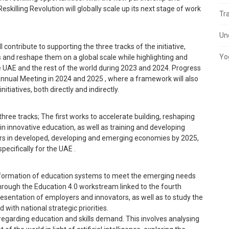
eskilling Revolution will globally scale up its next stage of work
Tr
Un
ll contribute to supporting the three tracks of the initiative,
Yo
ills and reshape them on a global scale while highlighting and
UAE and the rest of the world during 2023 and 2024. Progress
nnual Meeting in 2024 and 2025 , where a framework will also
tiatives, both directly and indirectly.
 three tracks; The first works to accelerate building, reshaping
s in innovative education, as well as training and developing
tors in developed, developing and emerging economies by 2025,
specifically for the UAE .
formation of education systems to meet the emerging needs
hrough the Education 4.0 workstream linked to the fourth
presentation of employers and innovators, as well as to study the
with national strategic priorities.
regarding education and skills demand. This involves analysing